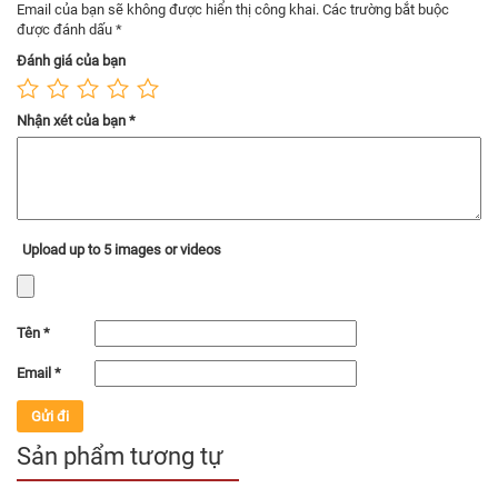
Email của bạn sẽ không được hiển thị công khai.
Các trường bắt buộc
được đánh dấu
*
Đánh giá của bạn
Nhận xét của bạn
*
Upload up to 5 images or videos
Tên
*
Email
*
Sản phẩm tương tự