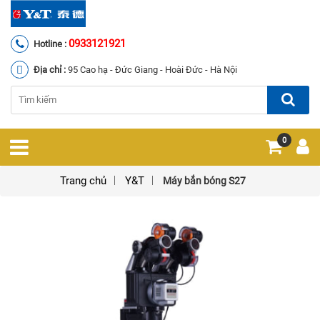
0933121921
Hotline :
Địa chỉ :
95 Cao hạ - Đức Giang - Hoài Đức - Hà Nội
0
Trang chủ
Y&T
Máy bắn bóng S27