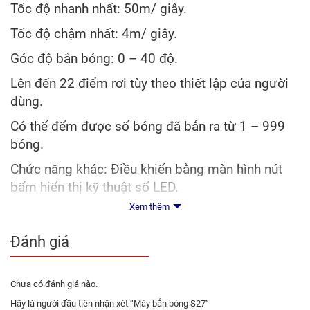
Tốc độ nhanh nhất: 50m/ giây.
Tốc độ chậm nhất: 4m/ giây.
Góc độ bắn bóng: 0 – 40 độ.
Lên đến 22 điểm rơi tùy theo thiết lập của người
dùng.
Có thể đếm được số bóng đã bắn ra từ 1 – 999
bóng.
Chức năng khác: Điều khiển bằng màn hình nút
bấm hiển thị kỹ thuật số LED.
Xem thêm
Đánh giá
Chưa có đánh giá nào.
Hãy là người đầu tiên nhận xét “Máy bắn bóng S27”