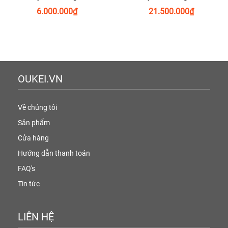
6.000.000
₫
21.500.000
₫
OUKEI.VN
Về chúng tôi
Sản phẩm
Cửa hàng
Hướng dẫn thanh toán
FAQ's
Tin tức
LIÊN HỆ