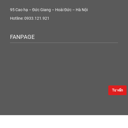
95 Cao hạ – Đức Giang – Hoài Đức – Hà Nội
Hotline: 0933.121.921
FANPAGE
Tư vấn