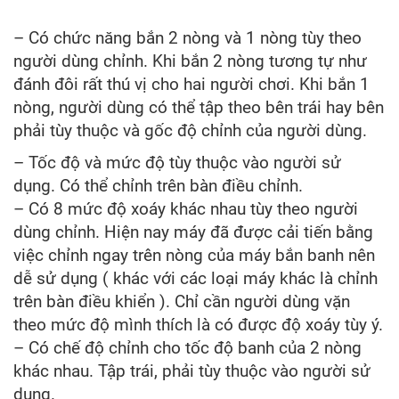
– Có chức năng bắn 2 nòng và 1 nòng tùy theo
người dùng chỉnh. Khi bắn 2 nòng tương tự như
đánh đôi rất thú vị cho hai người chơi. Khi bắn 1
nòng, người dùng có thể tập theo bên trái hay bên
phải tùy thuộc và gốc độ chỉnh của người dùng.
– Tốc độ và mức độ tùy thuộc vào người sử
dụng. Có thể chỉnh trên bàn điều chỉnh.
– Có 8 mức độ xoáy khác nhau tùy theo người
dùng chỉnh. Hiện nay máy đã được cải tiến bằng
việc chỉnh ngay trên nòng của máy bắn banh nên
dễ sử dụng ( khác với các loại máy khác là chỉnh
trên bàn điều khiển ). Chỉ cần người dùng vặn
theo mức độ mình thích là có được độ xoáy tùy ý.
– Có chế độ chỉnh cho tốc độ banh của 2 nòng
khác nhau. Tập trái, phải tùy thuộc vào người sử
dụng.