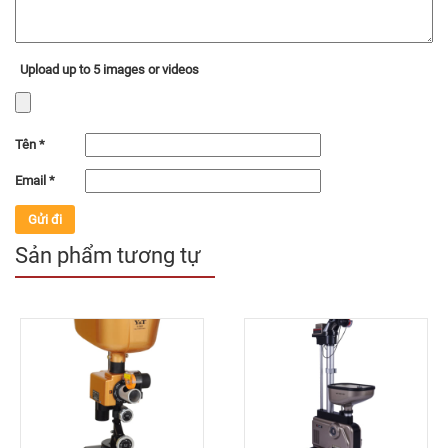
Upload up to 5 images or videos
Tên
*
Email
*
Sản phẩm tương tự