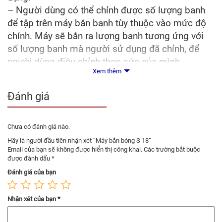
– Người dùng có thể chỉnh được số lượng banh
để tập trên máy bắn banh tùy thuộc vào mức độ
chỉnh. Máy sẽ bắn ra lượng banh tương ứng với
số lượng banh mà người sử dụng đã chỉnh, để
người dùng điều chỉnh theo sức của mình.
Xem thêm
Đánh giá
Chưa có đánh giá nào.
Hãy là người đầu tiên nhận xét “Máy bắn bóng S 18”
Email của bạn sẽ không được hiển thị công khai.
Các trường bắt buộc
được đánh dấu
*
Đánh giá của bạn
Nhận xét của bạn
*