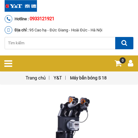
0933121921
Hotline :
Địa chỉ :
95 Cao hạ - Đức Giang - Hoài Đức - Hà Nội
0
Trang chủ
Y&T
Máy bắn bóng S 18