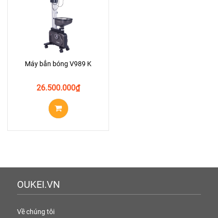
Máy bắn bóng V989 K
26.500.000
₫
OUKEI.VN
Về chúng tôi