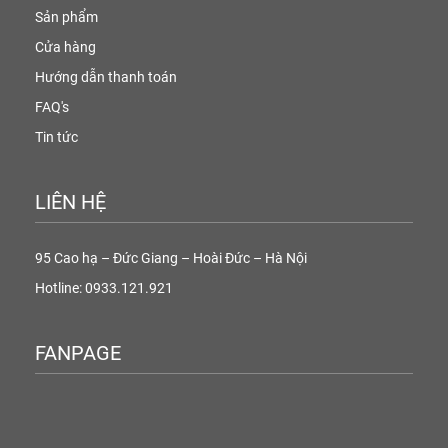
Sản phẩm
Cửa hàng
Hướng dẫn thanh toán
FAQ's
Tin tức
LIÊN HỆ
95 Cao hạ – Đức Giang – Hoài Đức – Hà Nội
Hotline: 0933.121.921
FANPAGE