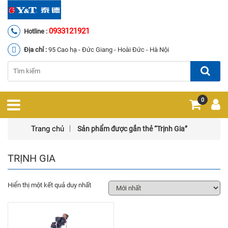
0933121921
Hotline :
Địa chỉ :
95 Cao hạ - Đức Giang - Hoài Đức - Hà Nội
0
Trang chủ
Sản phẩm được gắn thẻ “Trịnh Gia”
TRỊNH GIA
Hiển thị một kết quả duy nhất